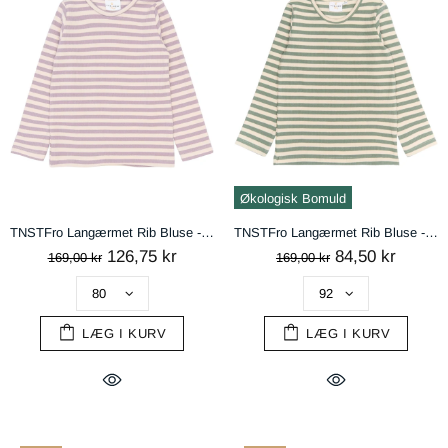
Økologisk Bomuld
TNSTFro Langærmet Rib Bluse - Sea Fog Striped
TNSTFro Langærmet Rib Bluse - Lily Pad Striped
126,75 kr
84,50 kr
169,00 kr
169,00 kr
LÆG I KURV
LÆG I KURV