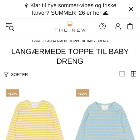
☀️ Klar til nye sommer-vibes og friske
farver? SUMMER ’26 er her 🌊
Home
LANGÆRMEDE TOPPE TIL BABY DRENG
LANGÆRMEDE TOPPE TIL BABY
DRENG
SORTER
-25%
-25%