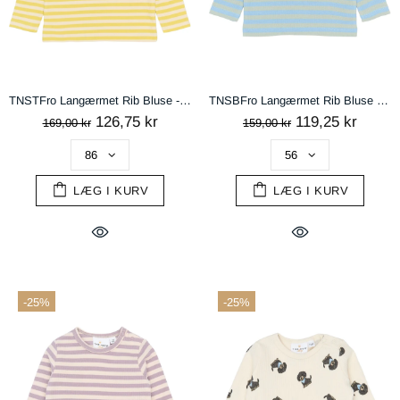
TNSTFro Langærmet Rib Bluse - Dusky Citron Striped
TNSBFro Langærmet Rib Bluse - Forever Blue Striped
126,75 kr
119,25 kr
169,00 kr
159,00 kr
LÆG I KURV
LÆG I KURV
-25%
-25%