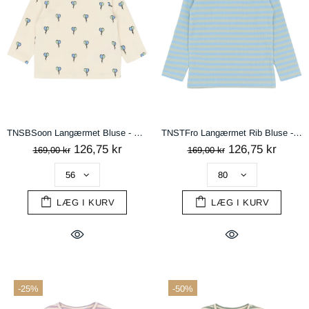
TNSBSoon Langærmet Bluse - Gardenia AOP
TNSTFro Langærmet Rib Bluse - Forever Blue Striped
126,75 kr
126,75 kr
169,00 kr
169,00 kr
LÆG I KURV
LÆG I KURV
-25%
-50%