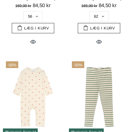
84,50 kr
84,50 kr
169,00 kr
169,00 kr
LÆG I KURV
LÆG I KURV
-50%
-50%
handelsbetingelser
AFVIS