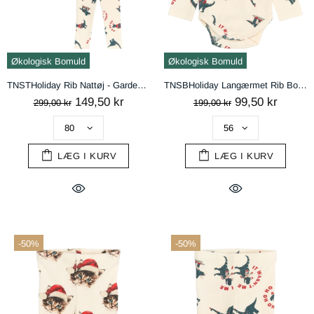
Økologisk Bomuld
Økologisk Bomuld
TNSTHoliday Rib Nattøj - Gardenia Dino AOP
TNSBHoliday Langærmet Rib Bodystocking - Gardenia Dino AOP
149,50 kr
99,50 kr
299,00 kr
199,00 kr
LÆG I KURV
LÆG I KURV
-50%
-50%