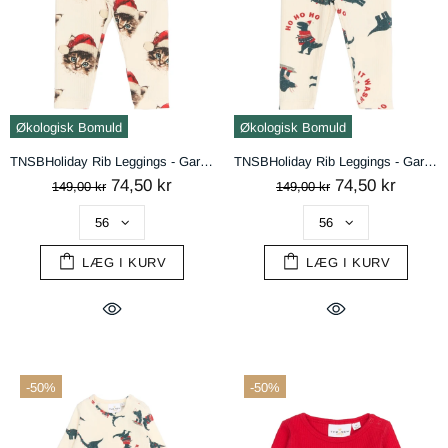
Økologisk Bomuld
Økologisk Bomuld
TNSBHoliday Rib Leggings - Gardenia Cat AOP
TNSBHoliday Rib Leggings - Gardenia Dino AOP
74,50 kr
74,50 kr
149,00 kr
149,00 kr
LÆG I KURV
LÆG I KURV
-50%
-50%