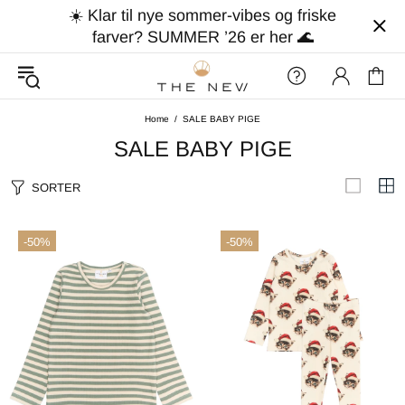
☀️ Klar til nye sommer-vibes og friske
farver? SUMMER ’26 er her 🌊
Home
SALE BABY PIGE
SALE BABY PIGE
SORTER
-50%
-50%