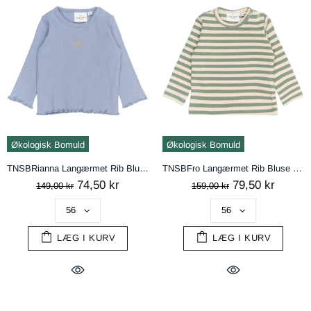
Økologisk Bomuld
Økologisk Bomuld
TNSBRianna Langærmet Rib Bluse - Tempest
TNSBFro Langærmet Rib Bluse - Lily Pad Striped
74,50 kr
79,50 kr
149,00 kr
159,00 kr
LÆG I KURV
LÆG I KURV