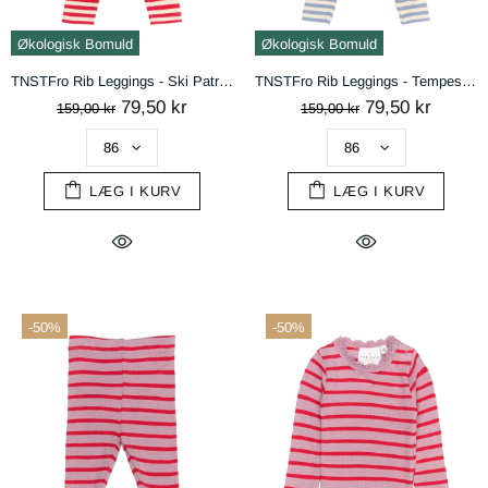
Økologisk Bomuld
Økologisk Bomuld
TNSTFro Rib Leggings - Ski Patrol Striped
TNSTFro Rib Leggings - Tempest Striped
79,50 kr
79,50 kr
159,00 kr
159,00 kr
LÆG I KURV
LÆG I KURV
-50%
-50%