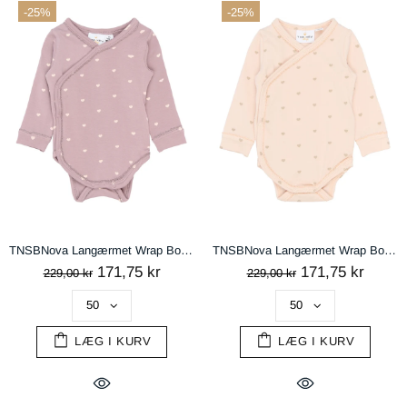
-25%
-25%
TNSBNova Langærmet Wrap Bodystocking - Sea Fog AOP
TNSBNova Langærmet Wrap Bodystocking - Silver Peony AOP
171,75 kr
171,75 kr
229,00 kr
229,00 kr
LÆG I KURV
LÆG I KURV