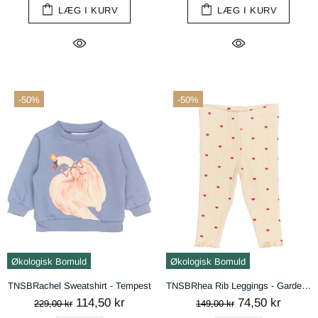
LÆG I KURV
LÆG I KURV
-50%
-50%
Økologisk Bomuld
Økologisk Bomuld
TNSBRachel Sweatshirt - Tempest
TNSBRhea Rib Leggings - Gardenia AOP
114,50 kr
74,50 kr
229,00 kr
149,00 kr