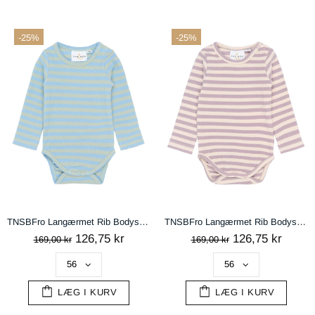
-25%
-25%
TNSBFro Langærmet Rib Bodystocking - Forever Blue Striped
TNSBFro Langærmet Rib Bodystocking - Sea Fog Striped
126,75 kr
126,75 kr
169,00 kr
169,00 kr
LÆG I KURV
LÆG I KURV