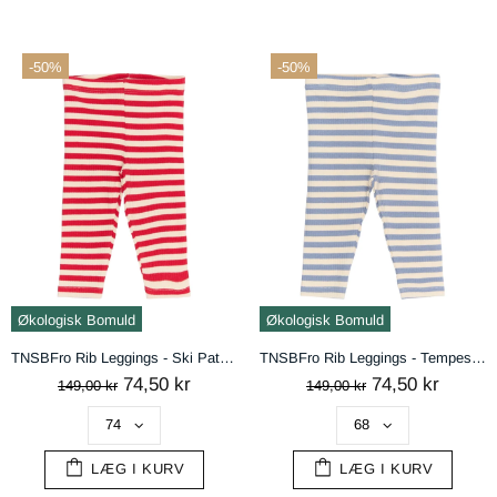
-50%
-50%
Økologisk Bomuld
Økologisk Bomuld
TNSBFro Rib Leggings - Ski Patrol Striped
TNSBFro Rib Leggings - Tempest Striped
74,50 kr
74,50 kr
149,00 kr
149,00 kr
LÆG I KURV
LÆG I KURV