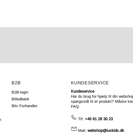
B2B
KUNDESERVICE
Kundeservice
B2B-login
Har du brug for hjælp til din webshop
Billedbank
spørgsmål til et produkt? Måske kan
Bliv Forhandler
FAQ
.
Tlf:
+45 61 28 30 23
k
Mail:
webshop@luxkids.dk