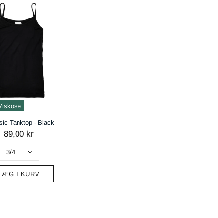
Viskose
ic Tanktop - Black
89,00 kr
LÆG I KURV