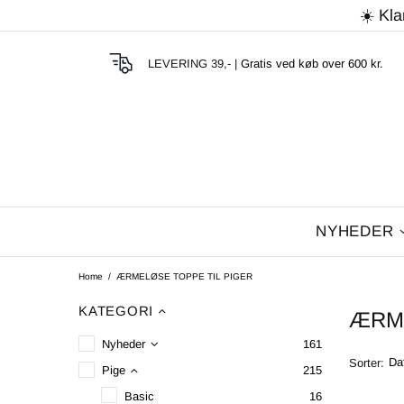
☀️ Kla
LEVERING 39,- |
Gratis ved køb over 600 kr.
NYHEDER
Home
ÆRMELØSE TOPPE TIL PIGER
KATEGORI
ÆRME
Nyheder
161
Sorter:
Pige
215
Basic
16