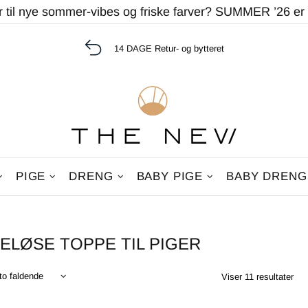
r til nye sommer-vibes og friske farver? SUMMER ’26 er
14 DAGE
Retur- og bytteret
PIGE
DRENG
BABY PIGE
BABY DRENG
LØSE TOPPE TIL PIGER
Viser 11 resultater