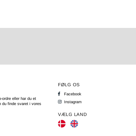
FØLG OS
Facebook
-ordre eller har du et
Instagram
 du finde svaret i vores
VÆLG LAND