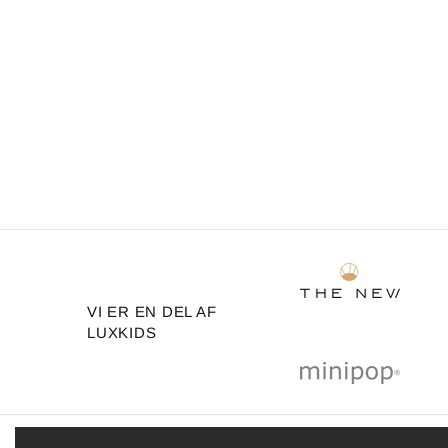
VI ER EN DEL AF
LUXKIDS