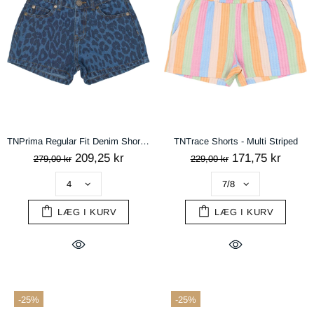
TNPrima Regular Fit Denim Shorts - Medium Blue Denim AOP
TNTrace Shorts - Multi Striped
209,25 kr
171,75 kr
279,00 kr
229,00 kr
LÆG I KURV
LÆG I KURV
-25%
-25%