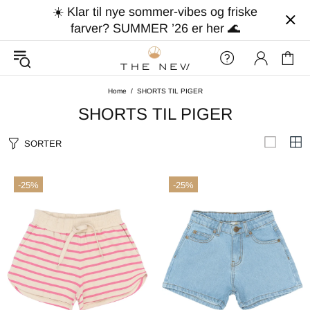
☀️ Klar til nye sommer-vibes og friske
farver? SUMMER ’26 er her 🌊
Home
SHORTS TIL PIGER
SHORTS TIL PIGER
SORTER
-25%
-25%