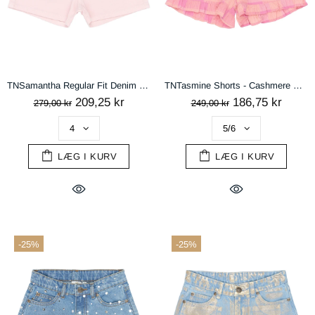
TNSamantha Regular Fit Denim Shorts - Light Lilac
TNTasmine Shorts - Cashmere Rose Checked
209,25 kr
186,75 kr
279,00 kr
249,00 kr
LÆG I KURV
LÆG I KURV
-25%
-25%