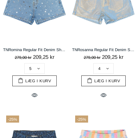
TNRomina Regular Fit Denim Shorts - Light blue denim
TNRosanna Regular Fit Denim Shorts - Light blue denim
209,25 kr
209,25 kr
279,00 kr
279,00 kr
LÆG I KURV
LÆG I KURV
-25%
-25%