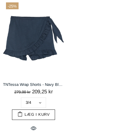
-25%
TNTessa Wrap Shorts - Navy Blazer
209,25 kr
279,00 kr
LÆG I KURV