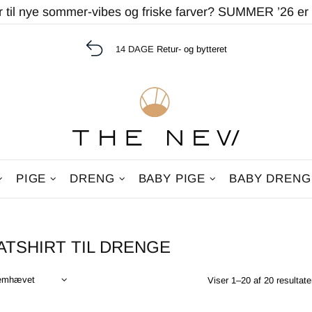
r til nye sommer-vibes og friske farver? SUMMER ’26 er
14 DAGE
Retur- og bytteret
PIGE
DRENG
BABY PIGE
BABY DRENG
TSHIRT TIL DRENGE
Viser 1–20 af 20 resultate