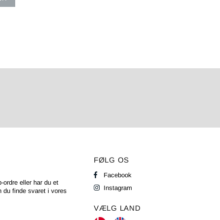
FØLG OS
Facebook
-ordre eller har du et
Instagram
 du finde svaret i vores
VÆLG LAND