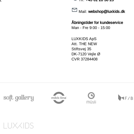
k
Mail:
webshop@luxkids.dk
Åbningstider for kundeservice
Man - Fre 9:00 - 15:00
LUXKIDS ApS
Att. THE NEW
Stiftsvej 35
DK-7120 Vejle Ø
CVR 37284408