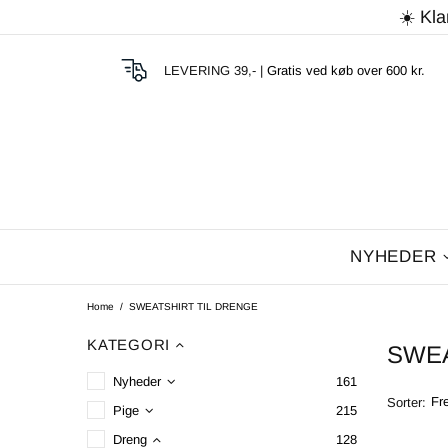
☀️ Kla
LEVERING 39,- |
Gratis ved køb over 600 kr.
NYHEDER
Home
SWEATSHIRT TIL DRENGE
KATEGORI
SWEA
Nyheder
161
Sorter:
Pige
215
Dreng
128