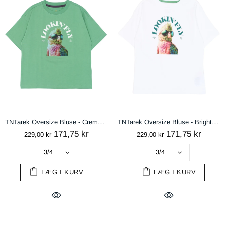
TNTarek Oversize Bluse - Creme De Menthe
TNTarek Oversize Bluse - Bright White
171,75 kr
171,75 kr
229,00 kr
229,00 kr
LÆG I KURV
LÆG I KURV