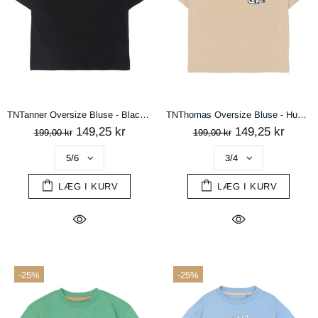
TNTanner Oversize Bluse - Black Beauty
TNThomas Oversize Bluse - Humus
149,25 kr
149,25 kr
199,00 kr
199,00 kr
LÆG I KURV
LÆG I KURV
-25%
-25%