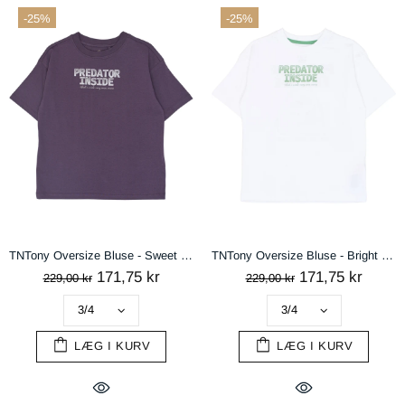
-25%
-25%
TNTony Oversize Bluse - Sweet Grape TN
TNTony Oversize Bluse - Bright White
171,75 kr
171,75 kr
229,00 kr
229,00 kr
LÆG I KURV
LÆG I KURV