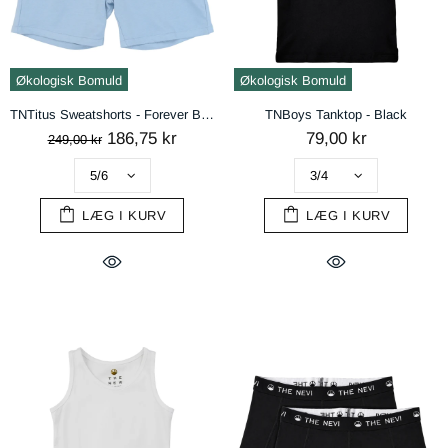
Økologisk Bomuld
Økologisk Bomuld
TNTitus Sweatshorts - Forever Blue
TNBoys Tanktop - Black
186,75 kr
79,00 kr
249,00 kr
LÆG I KURV
LÆG I KURV