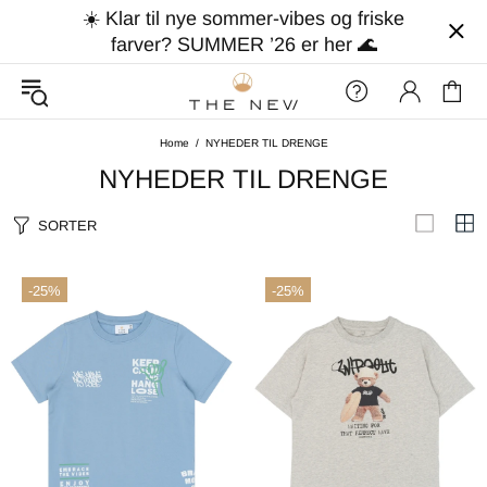
☀️ Klar til nye sommer-vibes og friske
farver? SUMMER ’26 er her 🌊
Home
NYHEDER TIL DRENGE
NYHEDER TIL DRENGE
SORTER
-25%
-25%