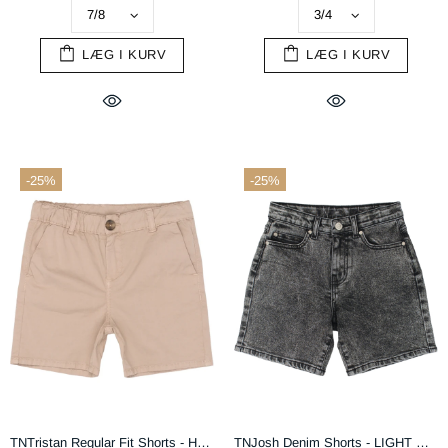
LÆG I KURV
LÆG I KURV
-25%
-25%
TNTristan Regular Fit Shorts - Humus
TNJosh Denim Shorts - LIGHT GREY DENIM