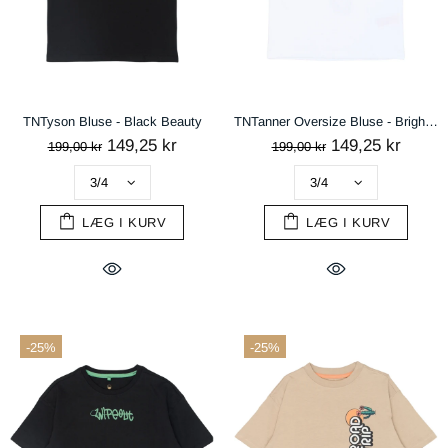
TNTyson Bluse - Black Beauty
TNTanner Oversize Bluse - Bright White
149,25 kr
149,25 kr
199,00 kr
199,00 kr
LÆG I KURV
LÆG I KURV
-25%
-25%