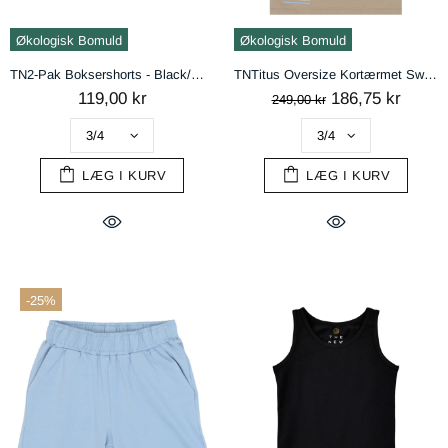
Økologisk Bomuld
Økologisk Bomuld
TN2-Pak Boksershorts - Black/White
TNTitus Oversize Kortærmet Sweat Bluse - Humus
119,00 kr
186,75 kr
249,00 kr
LÆG I KURV
LÆG I KURV
-25%