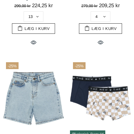
224,25 kr
209,25 kr
299,00 kr
279,00 kr
LÆG I KURV
LÆG I KURV
-25%
-25%