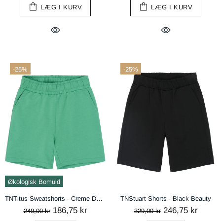
LÆG I KURV
LÆG I KURV
-25%
-25%
Økologisk Bomuld
TNTitus Sweatshorts - Creme De Menthe
TNStuart Shorts - Black Beauty
186,75 kr
246,75 kr
249,00 kr
329,00 kr