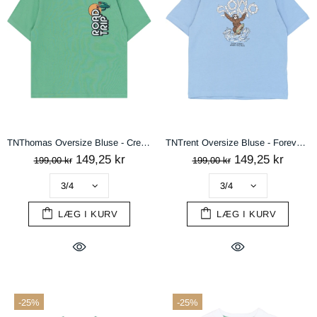
TNThomas Oversize Bluse - Creme De Menthe
TNTrent Oversize Bluse - Forever Blue
149,25 kr
149,25 kr
199,00 kr
199,00 kr
LÆG I KURV
LÆG I KURV
-25%
-25%