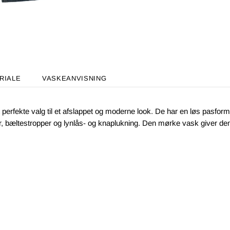
RIALE
VASKEANVISNING
rfekte valg til et afslappet og moderne look. De har en løs pasform
 bæltestropper og lynlås- og knaplukning. Den mørke vask giver dem e