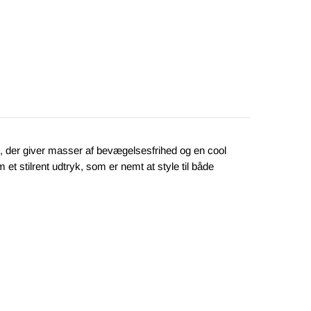
, der giver masser af bevægelsesfrihed og en cool
t stilrent udtryk, som er nemt at style til både