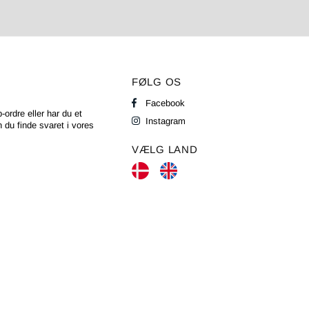
FØLG OS
Facebook
-ordre eller har du et
Instagram
 du finde svaret i vores
VÆLG LAND