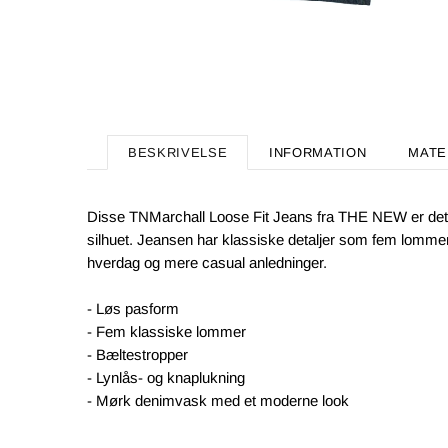
BESKRIVELSE
INFORMATION
MATE
Disse TNMarchall Loose Fit Jeans fra THE NEW er det pe
silhuet. Jeansen har klassiske detaljer som fem lommer,
hverdag og mere casual anledninger.
- Løs pasform
- Fem klassiske lommer
- Bæltestropper
- Lynlås- og knaplukning
- Mørk denimvask med et moderne look