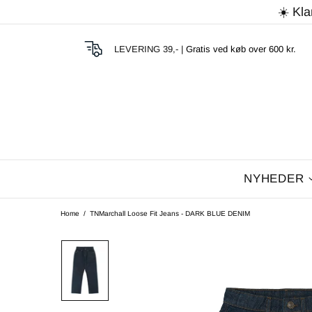
☀️ Kla
LEVERING 39,- |
Gratis ved køb over 600 kr.
NYHEDER
Home
TNMarchall Loose Fit Jeans - DARK BLUE DENIM