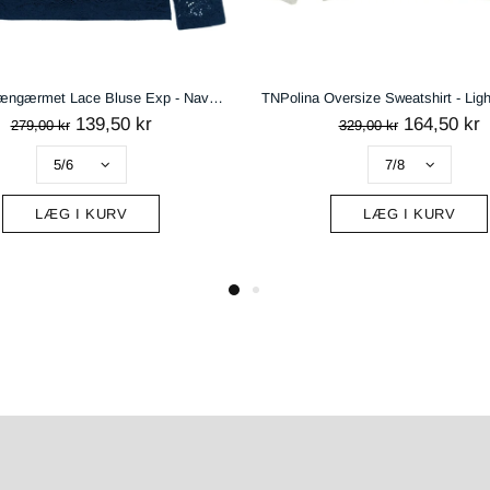
TNPolina Oversize Sweatshirt - Light Grey Melange
164,50 kr
224,50 kr
 kr
449,00 kr
ÆG I KURV
LÆG I KURV