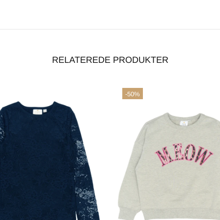
RELATEREDE PRODUKTER
-50%
handelsbetingelser
ACCEPTÉR
AFVIS