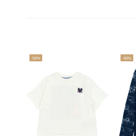
-50%
-50%