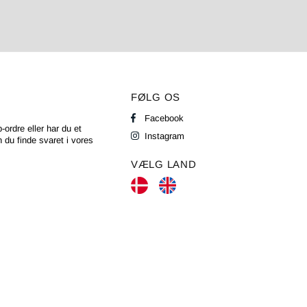
FØLG OS
Facebook
-ordre eller har du et
Instagram
 du finde svaret i vores
VÆLG LAND