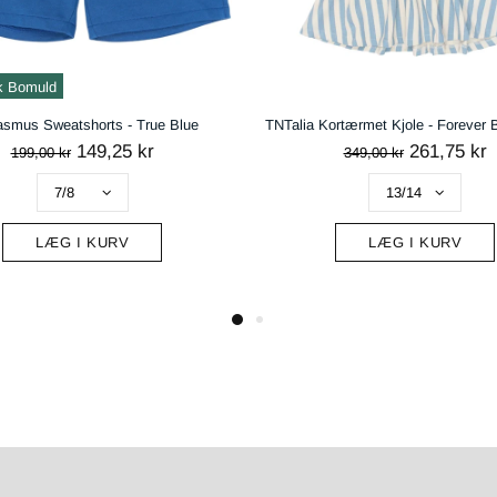
k Bomuld
smus Sweatshorts - True Blue
149,25 kr
261,75 kr
199,00 kr
349,00 kr
LÆG I KURV
LÆG I KURV