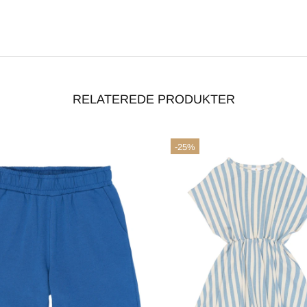
RELATEREDE PRODUKTER
-25%
handelsbetingelser
ACCEPTÉR
AFVIS