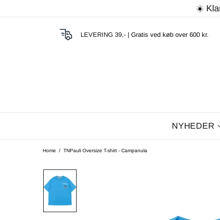
☀️ Kla
LEVERING 39,- |
Gratis ved køb over 600 kr.
NYHEDER
Home
TNPauli Oversize T-shirt - Campanula