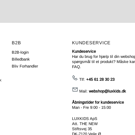
B2B
KUNDESERVICE
Kundeservice
B2B-login
Har du brug for hjælp til din webshop
Billedbank
spørgsmål til et produkt? Måske kan
Bliv Forhandler
FAQ
.
Tlf:
+45 61 28 30 23
k
Mail:
webshop@luxkids.dk
Åbningstider for kundeservice
Man - Fre 9:00 - 15:00
LUXKIDS ApS
Att. THE NEW
Stiftsvej 35
DK-7120 Vejle Ø