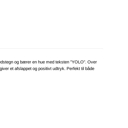
 fredstegn og bærer en hue med teksten "YOLO". Over
ver et afslappet og positivt udtryk. Perfekt til både