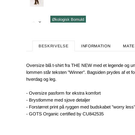
Økologisk Bomuld
BESKRIVELSE
INFORMATION
MATE
Oversize blå t-shirt fra THE NEW med et legende og un
lommen står teksten "Winner". Bagsiden prydes af et forst
hverdag og leg.
- Oversize pasform for ekstra komfort
- Brystlomme med sjove detaljer
- Forstørret print på ryggen med budskabet "worry less
- GOTS Organic certified by CU842535