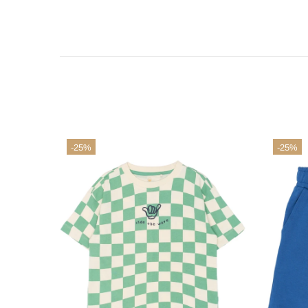
-25%
-25%