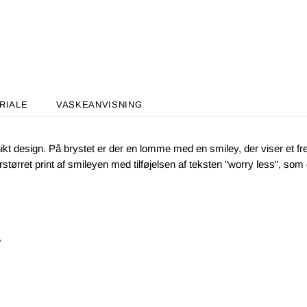
RIALE
VASKEANVISNING
ikt design. På brystet er der en lomme med en smiley, der viser et
ørret print af smileyen med tilføjelsen af teksten "worry less", som gi
"