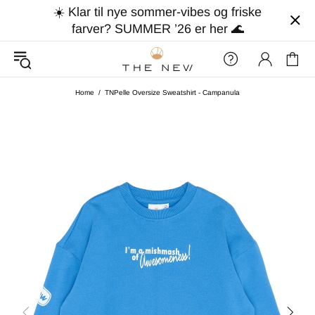
☀️ Klar til nye sommer-vibes og friske
farver? SUMMER ’26 er her 🌊
Home
TNPelle Oversize Sweatshirt - Campanula