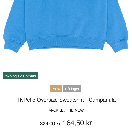
Økologisk Bomuld
-50%
På lager
TNPelle Oversize Sweatshirt - Campanula
MÆRKE:
THE NEW
164,50 kr
329,00 kr