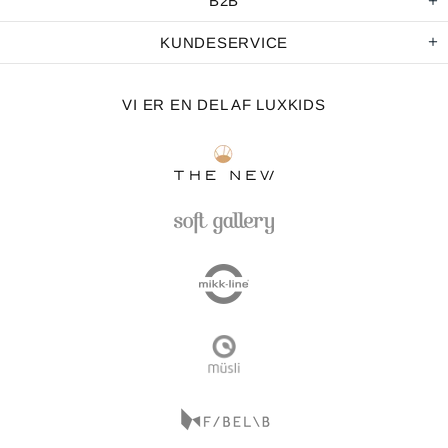
B2B
KUNDESERVICE
VI ER EN DEL AF LUXKIDS