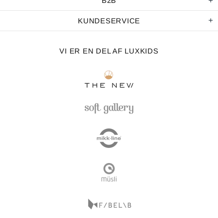
B2B
KUNDESERVICE
VI ER EN DEL AF LUXKIDS