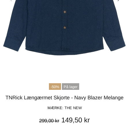
-50%
På lager
TNRick Længærmet Skjorte - Navy Blazer Melange
MÆRKE:
THE NEW
149,50 kr
299,00 kr