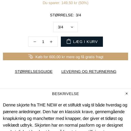
Du sparer: 149,50 kr (50%)
STØRRELSE:
3/4
LÆG I KURV
Køb for 600,00 kr mere og få gratis fragt
STØRRELSESGUIDE
LEVERING OG RETURNERING
BESKRIVELSE
Denne skjorte fra THE NEW er et stilfuldt valg til både hverdag og
pænere anledninger. Den har en klassisk krave, gennemgående
knaplukning og manchetter med knapper, der giver et tidløst og
velklædt udtryk. Skjorten har en normal pasform og er designet