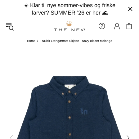
☀️ Klar til nye sommer-vibes og friske
farver? SUMMER ’26 er her 🌊
Home
TNRick Længærmet Skjorte - Navy Blazer Melange