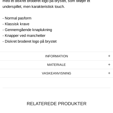
med et diskret broderet logo på brystet, som tilføjer et
underspillet, men karakteristisk touch.
- Normal pasform
- Klassisk krave
- Gennemgående knaplukning
- Knapper ved manchetter
- Diskret broderet logo på brystet
INFORMATION
MATERIALE
VASKEANVISNING
RELATEREDE PRODUKTER