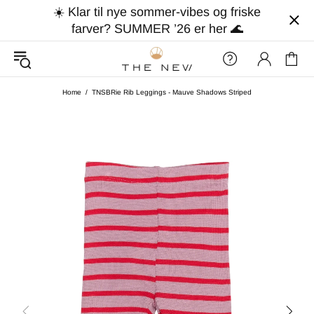
☀️ Klar til nye sommer-vibes og friske
farver? SUMMER ’26 er her 🌊
Home
TNSBRie Rib Leggings - Mauve Shadows Striped