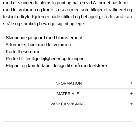
med et skinnende blomsterprint og har en vid A-formet pasform
med let volumen og korte flæseærmer, som tilføjer et raffineret og
festligt udtryk. Kjolen er både stilfuld og behagelig, så de små kan
stråle og samtidig bevæge sig frit og lege.
- Skinnende jacquard med blomsterprint
- A-formet silhuet med let volumen
- Korte flæseærmer
- Perfekt til festlige lejligheder og fejringer
- Elegant og komfortabel design til små modeelskere
INFORMATION
MATERIALE
VASKEANVISNING