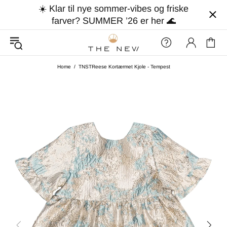
☀️ Klar til nye sommer-vibes og friske
farver? SUMMER ’26 er her 🌊
Home
TNSTReese Kortærmet Kjole - Tempest