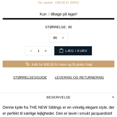
Du sparer: 199,50 kr (50%)
Kun
3
tilbage på lager!
STØRRELSE:
80
LÆG I KURV
Køb for 600,00 kr mere og få gratis fragt
STØRRELSESGUIDE
LEVERING OG RETURNERING
BESKRIVELSE
Denne kjole fra THE NEW Siblings er en virkelig elegant style, der
er perfekt til særlige lejligheder. Den er lavet i smukt jacquardstof