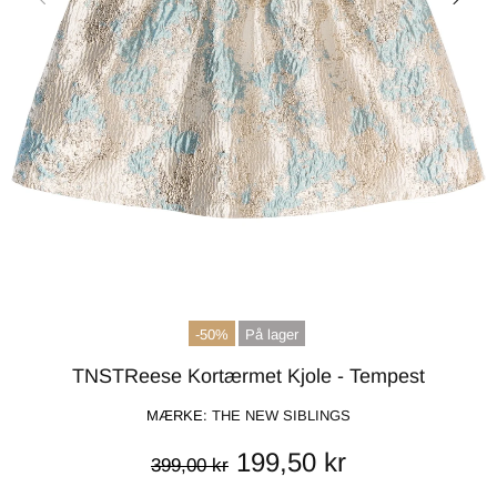
-50%
På lager
TNSTReese Kortærmet Kjole - Tempest
MÆRKE:
THE NEW SIBLINGS
199,50 kr
399,00 kr