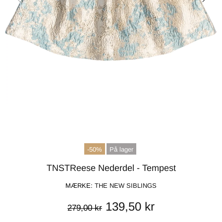
-50%
På lager
TNSTReese Nederdel - Tempest
MÆRKE:
THE NEW SIBLINGS
139,50 kr
279,00 kr