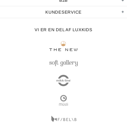
B2B
KUNDESERVICE
VI ER EN DEL AF LUXKIDS