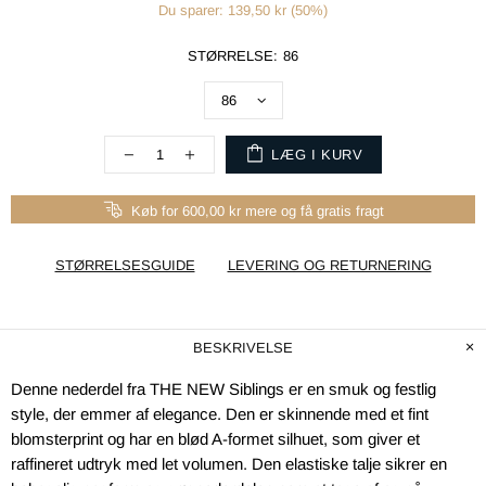
Du sparer: 139,50 kr (50%)
STØRRELSE:
86
LÆG I KURV
Køb for 600,00 kr mere og få gratis fragt
STØRRELSESGUIDE
LEVERING OG RETURNERING
BESKRIVELSE
Denne nederdel fra THE NEW Siblings er en smuk og festlig
style, der emmer af elegance. Den er skinnende med et fint
blomsterprint og har en blød A-formet silhuet, som giver et
raffineret udtryk med let volumen. Den elastiske talje sikrer en