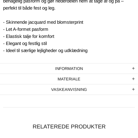
behagelig pasform og gør nederdelen nem at tage af og på –
perfekt til både fest og leg.
- Skinnende jacquard med blomsterprint
- Let A-formet pasform
- Elastisk talje for komfort
- Elegant og festlig stil
- Ideel til særlige lejligheder og udklædning
INFORMATION
MATERIALE
VASKEANVISNING
RELATEREDE PRODUKTER