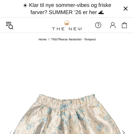
☀️ Klar til nye sommer-vibes og friske
farver? SUMMER ’26 er her 🌊
Home
TNSTReese Nederdel - Tempest