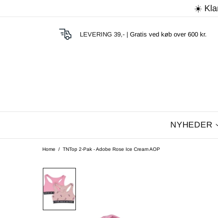
☀️ Kla
LEVERING 39,- |
Gratis ved køb over 600 kr.
NYHEDER
Home
TNTop 2-Pak - Adobe Rose Ice Cream AOP