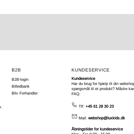
B2B
KUNDESERVICE
Kundeservice
B2B-login
Har du brug for hjælp til din webshop
Billedbank
spørgsmål til et produkt? Måske kan
Bliv Forhandler
FAQ
.
Tlf:
+45 61 28 30 23
k
Mail:
webshop@luxkids.dk
Åbningstider for kundeservice