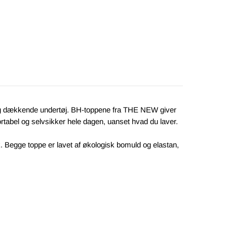
nde og dækkende undertøj. BH-toppene fra THE NEW giver
rtabel og selvsikker hele dagen, uanset hvad du laver.
k. Begge toppe er lavet af økologisk bomuld og elastan,