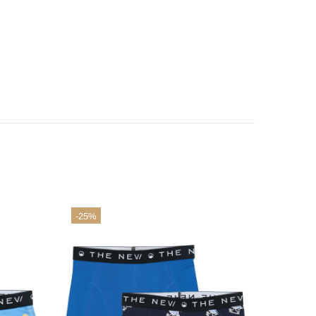
-25%
-25%