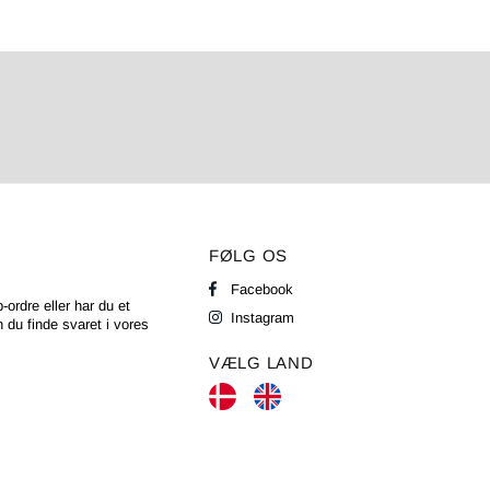
FØLG OS
Facebook
-ordre eller har du et
Instagram
 du finde svaret i vores
VÆLG LAND