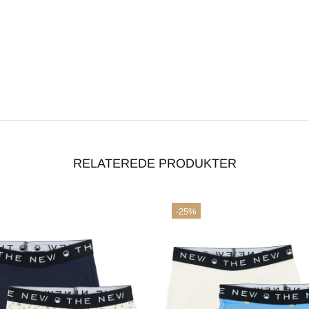
RELATEREDE PRODUKTER
handelsbetingelser
-25%
ACCEPTÉR
AFVIS