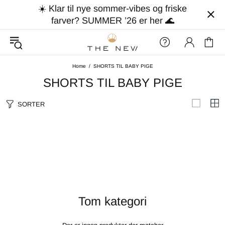
☀️ Klar til nye sommer-vibes og friske
farver? SUMMER ’26 er her 🌊
Home
SHORTS TIL BABY PIGE
SHORTS TIL BABY PIGE
SORTER
Tom kategori