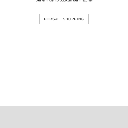
Der er ingen produkter der matcher
FORSÆT SHOPPING